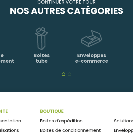
CONTINUER VOTRE TOUR
NOS AUTRES CATÉGORIES
de
Boites
Enveloppes
ement
tube
e-commerce
SITE
BOUTIQUE
sentation
Boites d’expédition
Solution
lisations
Boites de conditionnement
Envelop