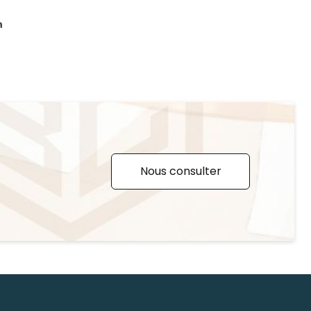
n
Nous consulter