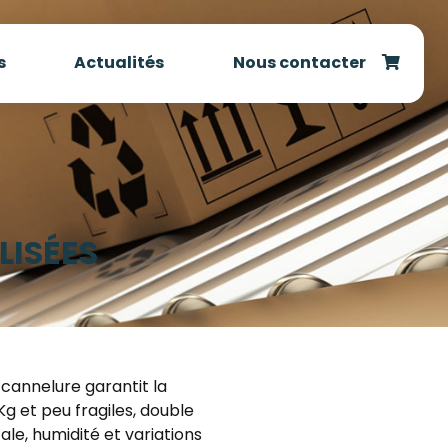
s
Actualités
Nous contacter
LISÉES
 cannelure garantit la
Kg et peu fragiles, double
ale, humidité et variations