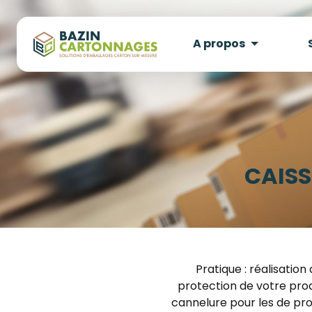
A propos
CAISS
Pratique : réalisatio
protection de votre produ
cannelure pour les de prod