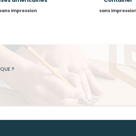
sans impression
sans impressio
IQUE ?