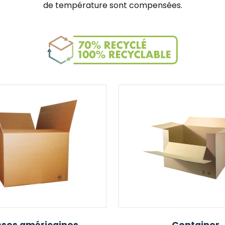
de température sont compensées.
sses américaines
Container