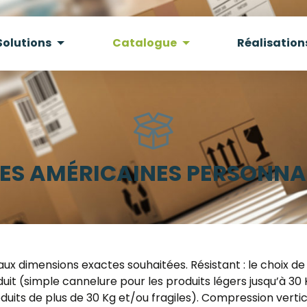
Solutions
Catalogue
Réalisation
ES AMÉRICAINES PERSONNA
n aux dimensions exactes souhaitées. Résistant : le choix de
it (simple cannelure pour les produits légers jusqu’à 30 
uits de plus de 30 Kg et/ou fragiles). Compression vertic