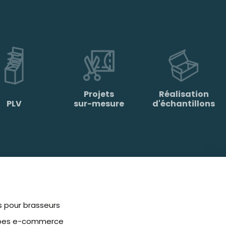
Projets
Réalisation
PLV
sur-mesure
d'échantillons
s pour brasseurs
pes e-commerce