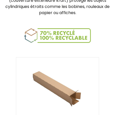
(couverture extérieure kraft) protège les objets
cylindriques étroits comme les bobines, rouleaux de
papier ou affiches.